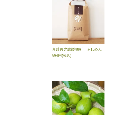
真砂喜之助製麺所 ふしめん
594円(税込)