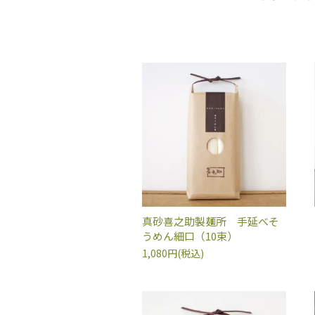
真砂喜之助製麺所 手延べそ
うめん細口（10束）
1,080円(税込)