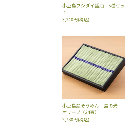
小豆島フジダイ醤油 5種セッ
ト
3,240円(税込)
小豆島産そうめん 島の光
オリーブ（34束）
3,780円(税込)