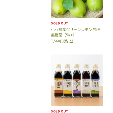
SOLD OUT
小豆島産グリーンレモン 完全
無農薬（5kg）
7,560円(税込)
SOLD OUT