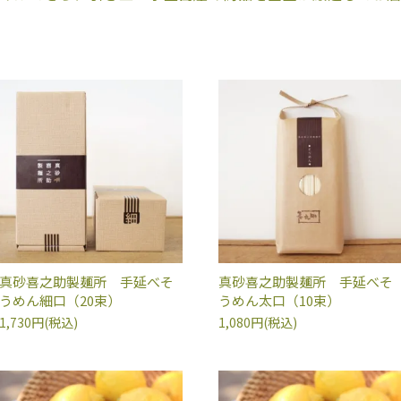
真砂喜之助製麺所 手延べそ
真砂喜之助製麺所 手延べそ
うめん細口（20束）
うめん太口（10束）
1,730円(税込)
1,080円(税込)