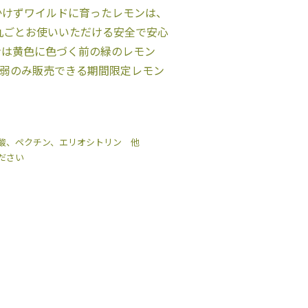
かけずワイルドに育ったレモンは、
丸ごとお使いいただける安全で安心
ンは黄色に色づく前の緑のレモン
月弱のみ販売できる期間限定レモン
酸、ペクチン、エリオシトリン 他
ださい