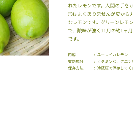
れたレモンです。人間の手を
形はよくありませんが皮から
なレモンです。グリーンレモ
で、酸味が強く11月の約1ヶ
です。
内容
ユーレイカレモン
有効成分
ビタミンＣ、クエン
保存方法
冷蔵庫で保存してく