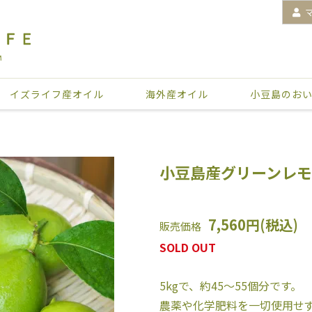
イズライフ産オイル
海外産オイル
小豆島のお
小豆島産グリーンレモ
7,560円(税込)
販売価格
SOLD OUT
5kgで、約45～55個分です。
農薬や化学肥料を一切使用せ