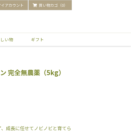
マイアカウント
買い物カゴ（0）
いしい物
ギフト
ン 完全無農薬（5kg）
ず、成長に任せてノビノビと育てら