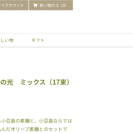
マイアカウント
買い物カゴ（0）
いしい物
ギフト
の光 ミックス（17束）
る小豆島の素麺と、小豆島ならでは
込んだオリーブ素麺とのセットで