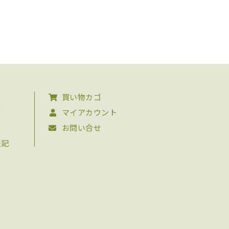
買い物カゴ
て
マイアカウント
お問い合せ
表記