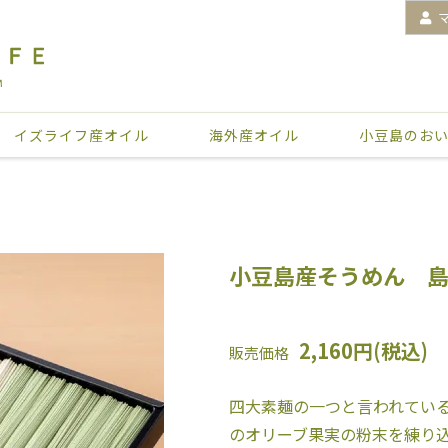
イズライフ産オイル
海外産オイル
小豆島のお
小豆島産そうめん 島
2,160円(税込)
販売価格
四大素麺の一つと言われてい
のオリーブ果実の粉末を練り