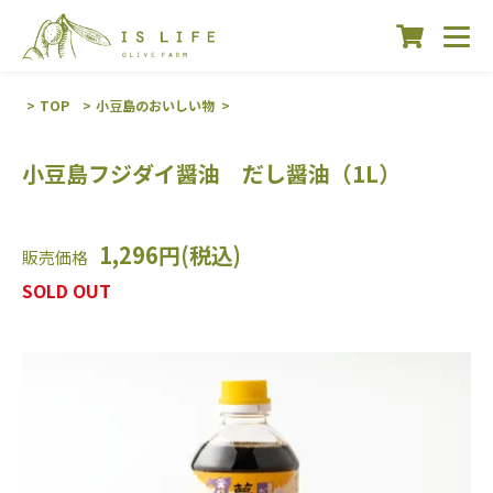
TOP
小豆島のおいしい物
小豆島フジダイ醤油 だし醤油（1L）
1,296円(税込)
販売価格
SOLD OUT