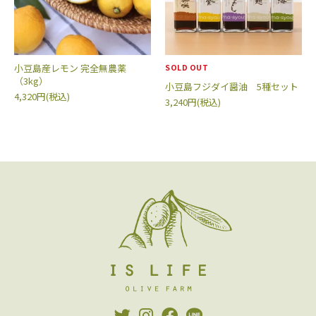
小豆島産レモン 完全無農薬
SOLD OUT
（3kg）
小豆島フジダイ醤油 5種セット
4,320円(税込)
3,240円(税込)